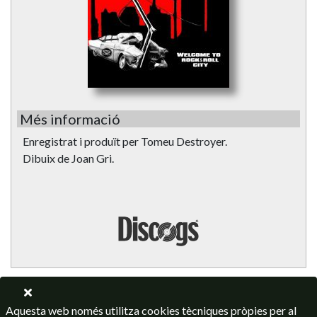
Més informació
Enregistrat i produït per Tomeu Destroyer.
Dibuix de Joan Gri.
Aquesta web només utilitza cookies tècniques pròpies per al