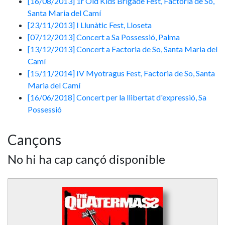
[16/08/2013] 1r Old Kids Brigade Fest, Factoria de So,
Santa Maria del Camí
[23/11/2013] I Llunàtic Fest, Lloseta
[07/12/2013] Concert a Sa Possessió, Palma
[13/12/2013] Concert a Factoria de So, Santa Maria del
Camí
[15/11/2014] IV Myotragus Fest, Factoria de So, Santa
Maria del Camí
[16/06/2018] Concert per la llibertat d'expressió, Sa
Possessió
Cançons
No hi ha cap cançó disponible