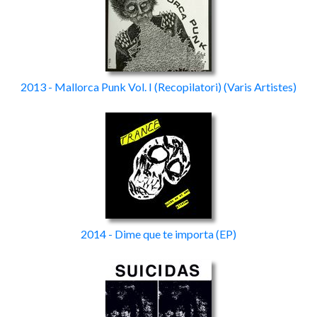
2013 - Mallorca Punk Vol. I
(Recopilatori)
(Varis Artistes)
2014 - Dime que te importa
(EP)