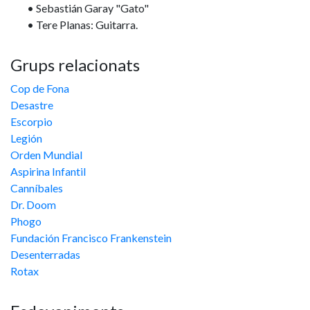
• Sebastián Garay "Gato"
• Tere Planas: Guitarra.
Grups relacionats
Cop de Fona
Desastre
Escorpio
Legión
Orden Mundial
Aspirina Infantil
Canníbales
Dr. Doom
Phogo
Fundación Francisco Frankenstein
Desenterradas
Rotax