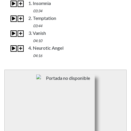
1. Insomnia
03:34
2. Temptation
03:44
3. Vanish
04:10
4. Neurotic Angel
04:16