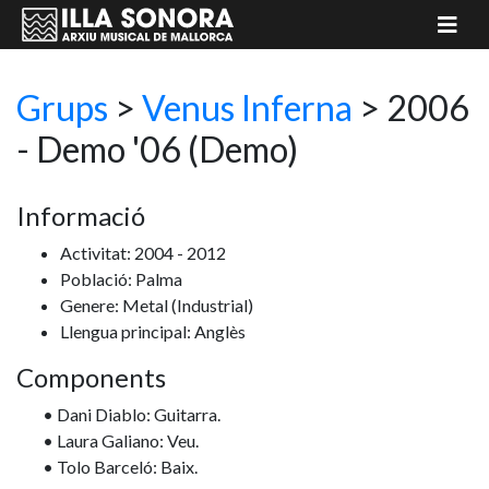
Grups
>
Venus Inferna
> 2006
- Demo '06
(Demo)
Informació
Activitat: 2004 - 2012
Població: Palma
Genere: Metal
(Industrial)
Llengua principal: Anglès
Components
• Dani Diablo: Guitarra.
• Laura Galiano: Veu.
• Tolo Barceló: Baix.