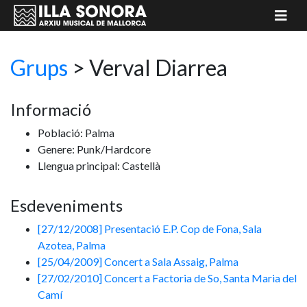
Grups
>
Verval Diarrea
Informació
Població: Palma
Genere: Punk/Hardcore
Llengua principal: Castellà
Esdeveniments
[27/12/2008] Presentació E.P. Cop de Fona, Sala
Azotea, Palma
[25/04/2009] Concert a Sala Assaig, Palma
[27/02/2010] Concert a Factoria de So, Santa Maria del
Camí