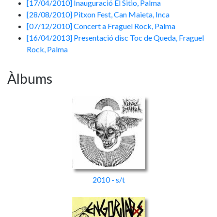
[17/04/2010] Inauguració El Sitio, Palma
[28/08/2010] Pitxon Fest, Can Maieta, Inca
[07/12/2010] Concert a Fraguel Rock, Palma
[16/04/2013] Presentació disc Toc de Queda, Fraguel
Rock, Palma
Àlbums
2010 - s/t