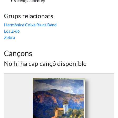
• Vicenç Caldentey
Grups relacionats
Harmònica Coixa Blues Band
Los Z-66
Zebra
Cançons
No hi ha cap cançó disponible