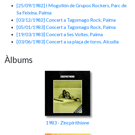
[25/09/1982] I Mogollón de Grupos Rockers, Parc de
Sa Feixina, Palma
[03/12/1982] Concert a Tagomago Rock, Palma
[05/01/1983] Concert a Tagomago Rock, Palma
[19/03/1983] Concert a Ses Voltes, Palma
[03/06/1983] Concert a sa plaça de toros, Alcudia
Àlbums
1983 - Zincpirithione